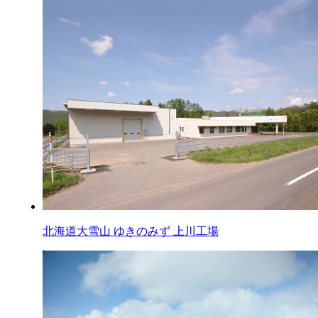
北海道大雪山 ゆきのみず 上川工場