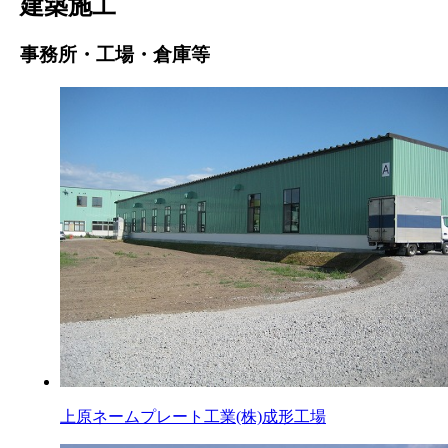
建築施工
事務所・工場・倉庫等
上原ネームプレート工業(株)成形工場