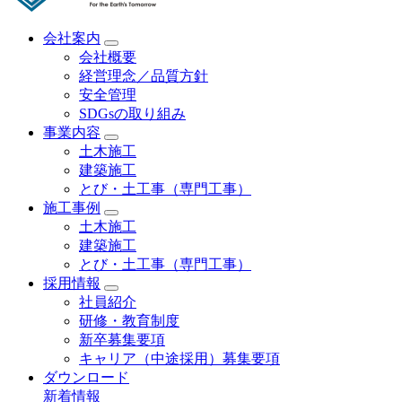
会社案内
会社概要
経営理念／品質方針
安全管理
SDGsの取り組み
事業内容
土木施工
建築施工
とび・土工事（専門工事）
施工事例
土木施工
建築施工
とび・土工事（専門工事）
採用情報
社員紹介
研修・教育制度
新卒募集要項
キャリア（中途採用）募集要項
ダウンロード
新着情報