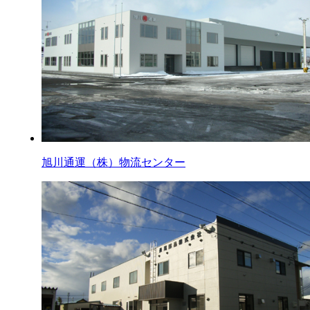
旭川通運（株）物流センター