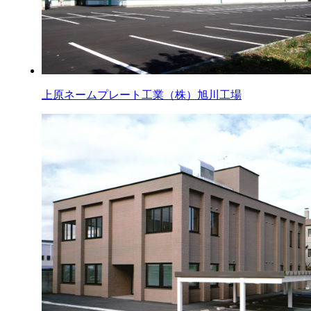
上原ネームプレート工業（株）旭川工場