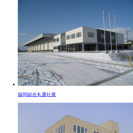
協同組合丸運社屋