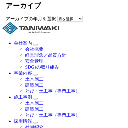
アーカイブ
アーカイブの年月を選択
会社案内
会社概要
経営理念／品質方針
安全管理
SDGsの取り組み
事業内容
土木施工
建築施工
とび・土工事（専門工事）
施工事例
土木施工
建築施工
とび・土工事（専門工事）
採用情報
社員紹介