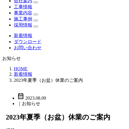
会社案内
工事情報
事業内容
施工事例
採用情報
新着情報
ダウンロード
お問い合わせ
お知らせ
HOME
新着情報
2023年夏季（お盆）休業のご案内
calendar_month
2023.08.09
｜お知らせ
2023年夏季（お盆）休業のご案内