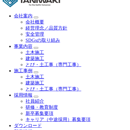
会社案内
会社概要
経営理念／品質方針
安全管理
SDGsの取り組み
事業内容
土木施工
建築施工
とび・土工事（専門工事）
施工事例
土木施工
建築施工
とび・土工事（専門工事）
採用情報
社員紹介
研修・教育制度
新卒募集要項
キャリア（中途採用）募集要項
ダウンロード