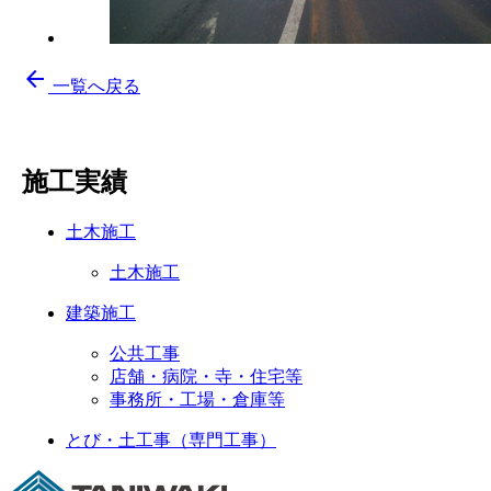
arrow_back
一覧へ戻る
施工実績
土木施工
土木施工
建築施工
公共工事
店舗・病院・寺・住宅等
事務所・工場・倉庫等
とび・土工事（専門工事）