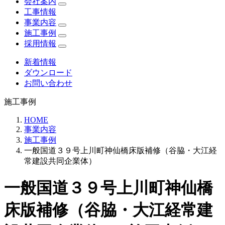
会社案内
工事情報
事業内容
施工事例
採用情報
新着情報
ダウンロード
お問い合わせ
施工事例
HOME
事業内容
施工事例
一般国道３９号上川町神仙橋床版補修（谷脇・大江経
常建設共同企業体）
一般国道３９号上川町神仙橋
床版補修（谷脇・大江経常建