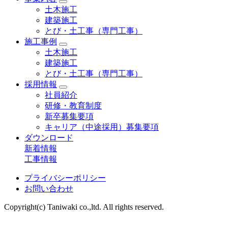
土木施工
建築施工
とび・土工事（専門工事）
施工事例
土木施工
建築施工
とび・土工事（専門工事）
採用情報
社員紹介
研修・教育制度
新卒募集要項
キャリア（中途採用）募集要項
ダウンロード
新着情報
工事情報
プライバシーポリシー
お問い合わせ
Copyright(c) Taniwaki co.,ltd. All rights reserved.