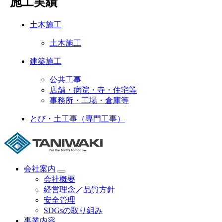
施工実績
土木施工
土木施工
建築施工
公共工事
店舗・病院・寺・住宅等
事務所・工場・倉庫等
とび・土工事（専門工事）
会社案内
会社概要
経営理念／品質方針
安全管理
SDGsの取り組み
事業内容