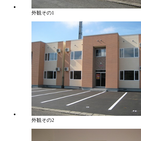
外観その1
外観その2