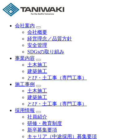
会社案内
会社概要
経営理念／品質方針
安全管理
SDGsの取り組み
事業内容
土木施工
建築施工
とび・土工事（専門工事）
施工事例
土木施工
建築施工
とび・土工事（専門工事）
採用情報
社員紹介
研修・教育制度
新卒募集要項
キャリア（中途採用）募集要項