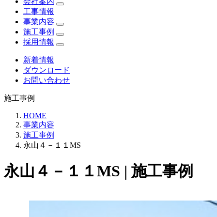
会社案内
工事情報
事業内容
施工事例
採用情報
新着情報
ダウンロード
お問い合わせ
施工事例
HOME
事業内容
施工事例
永山４－１１MS
永山４－１１MS | 施工事例