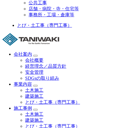
公共工事
店舗・病院・寺・住宅等
事務所・工場・倉庫等
とび・土工事（専門工事）
会社案内
会社概要
経営理念／品質方針
安全管理
SDGsの取り組み
事業内容
土木施工
建築施工
とび・土工事（専門工事）
施工事例
土木施工
建築施工
とび・土工事（専門工事）