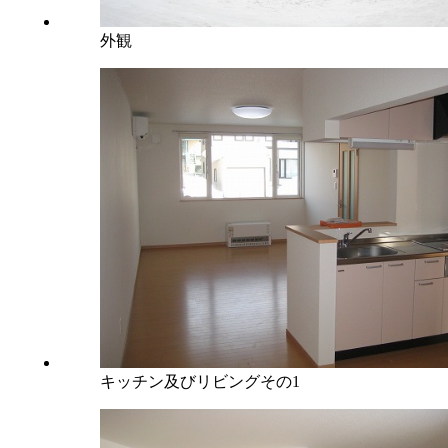
外観
キッチン及びリビングその1