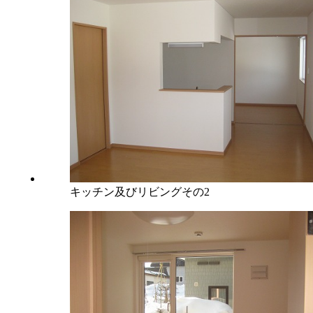
キッチン及びリビングその2