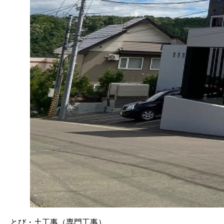
とび・土工事（専門工事）