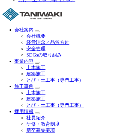
会社案内
会社概要
経営理念／品質方針
安全管理
SDGsの取り組み
事業内容
土木施工
建築施工
とび・土工事（専門工事）
施工事例
土木施工
建築施工
とび・土工事（専門工事）
採用情報
社員紹介
研修・教育制度
新卒募集要項